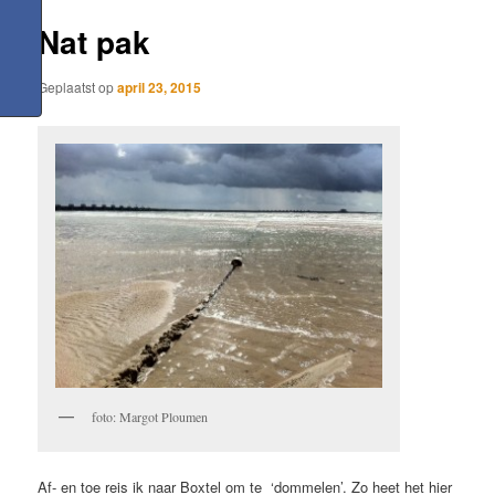
Nat pak
Geplaatst op
april 23, 2015
foto: Margot Ploumen
Af- en toe reis ik naar Boxtel om te ‘dommelen’. Zo heet het hier