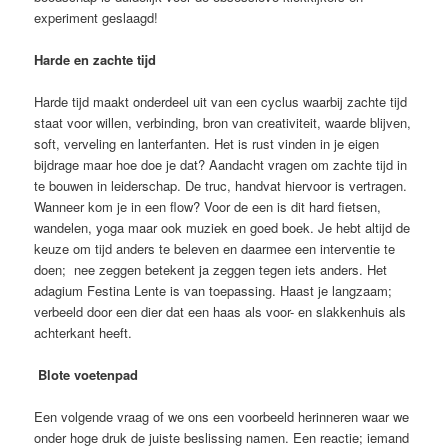
experiment geslaagd!
Harde en zachte tijd
Harde tijd maakt onderdeel uit van een cyclus waarbij zachte tijd
staat voor willen, verbinding, bron van creativiteit, waarde blijven,
soft, verveling en lanterfanten. Het is rust vinden in je eigen
bijdrage maar hoe doe je dat? Aandacht vragen om zachte tijd in
te bouwen in leiderschap. De truc, handvat hiervoor is vertragen.
Wanneer kom je in een flow? Voor de een is dit hard fietsen,
wandelen, yoga maar ook muziek en goed boek. Je hebt altijd de
keuze om tijd anders te beleven en daarmee een interventie te
doen; nee zeggen betekent ja zeggen tegen iets anders. Het
adagium Festina Lente is van toepassing. Haast je langzaam;
verbeeld door een dier dat een haas als voor- en slakkenhuis als
achterkant heeft.
Blote voetenpad
Een volgende vraag of we ons een voorbeeld herinneren waar we
onder hoge druk de juiste beslissing namen. Een reactie; iemand