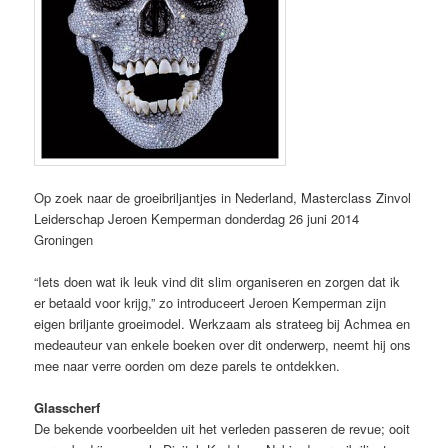
Op zoek naar de groeibriljantjes in Nederland, Masterclass Zinvol
Leiderschap Jeroen Kemperman donderdag 26 juni 2014
Groningen
“Iets doen wat ik leuk vind dit slim organiseren en zorgen dat ik
er betaald voor krijg,” zo introduceert Jeroen Kemperman zijn
eigen briljante groeimodel. Werkzaam als strateeg bij Achmea en
medeauteur van enkele boeken over dit onderwerp, neemt hij ons
mee naar verre oorden om deze parels te ontdekken.
Glasscherf
De bekende voorbeelden uit het verleden passeren de revue; ooit