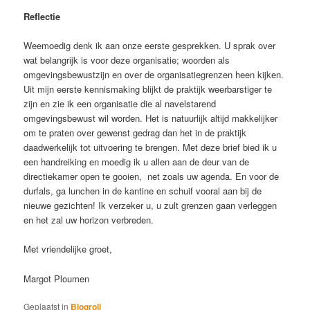
Reflectie
Weemoedig denk ik aan onze eerste gesprekken. U sprak over
wat belangrijk is voor deze organisatie; woorden als
omgevingsbewustzijn en over de organisatiegrenzen heen kijken.
Uit mijn eerste kennismaking blijkt de praktijk weerbarstiger te
zijn en zie ik een organisatie die al navelstarend
omgevingsbewust wil worden. Het is natuurlijk altijd makkelijker
om te praten over gewenst gedrag dan het in de praktijk
daadwerkelijk tot uitvoering te brengen. Met deze brief bied ik u
een handreiking en moedig ik u allen aan de deur van de
directiekamer open te gooien, net zoals uw agenda. En voor de
durfals, ga lunchen in de kantine en schuif vooral aan bij de
nieuwe gezichten! Ik verzeker u, u zult grenzen gaan verleggen
en het zal uw horizon verbreden.
Met vriendelijke groet,
Margot Ploumen
Geplaatst in
Blogroll