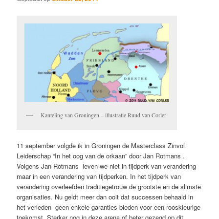
Kanteling van Groningen – illustratie Ruud van Corler
11 september volgde ik in Groningen de Masterclass Zinvol
Leiderschap “In het oog van de orkaan” door Jan Rotmans .
Volgens Jan Rotmans leven we niet in tijdperk van verandering
maar in een verandering van tijdperken. In het tijdperk van
verandering overleefden traditiegetrouw de grootste en de slimste
organisaties. Nu geldt meer dan ooit dat successen behaald in
het verleden geen enkele garanties bieden voor een rooskleurige
toekomst. Sterker nog in deze arena of beter gezegd op dit