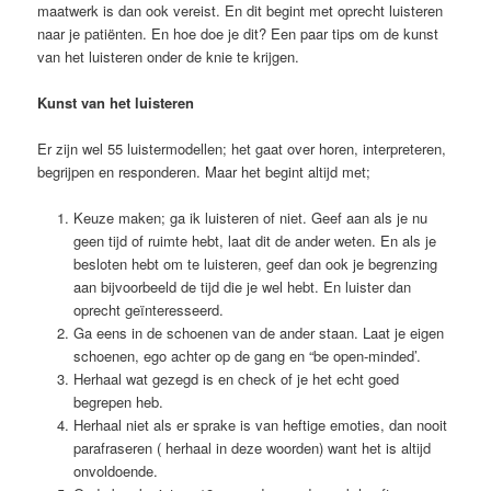
maatwerk is dan ook vereist. En dit begint met oprecht luisteren
naar je patiënten. En hoe doe je dit? Een paar tips om de kunst
van het luisteren onder de knie te krijgen.
Kunst van het luisteren
Er zijn wel 55 luistermodellen; het gaat over horen, interpreteren,
begrijpen en responderen. Maar het begint altijd met;
Keuze maken; ga ik luisteren of niet. Geef aan als je nu
geen tijd of ruimte hebt, laat dit de ander weten. En als je
besloten hebt om te luisteren, geef dan ook je begrenzing
aan bijvoorbeeld de tijd die je wel hebt. En luister dan
oprecht geïnteresseerd.
Ga eens in de schoenen van de ander staan. Laat je eigen
schoenen, ego achter op de gang en “be open-minded’.
Herhaal wat gezegd is en check of je het echt goed
begrepen heb.
Herhaal niet als er sprake is van heftige emoties, dan nooit
parafraseren ( herhaal in deze woorden) want het is altijd
onvoldoende.