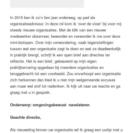
In 2015 ben ik zo’n tien jaar onderweg, op pad als
organisatieadviseur. In deze rol kom ik ‘over de vloer’ bij voor mij
steeds nieuwe organisaties. Met de blik van een nieuwe
medewerker observeer, bewonder en verwonder ik me over deze
mini-biotopen. Over mijn verwondering, vaak tegenstellingen
tussen wat een organisatie zegt te doen en wat ze daadwerkelijk
in praktijk brengt, schrijf ik een open brief aan directies ter
reflectie. Het is een brief, gebaseerd op mijn eigen
praktijkervaring opgedaan bij meerdere organisaties en
teruggebracht tot een voorbeeld. Zou onverhoopt een organisatie
zich herkennen dan bied ik u niet mijn welgemeende excuses
aan maar wel stof tot nadenken. Ik kijk uit naar uw reactie en ga
graag met u in gesprek.
Onderwerp: omgevingsbewust navelstaren
Geachte directie,
Als nieuweling binnen uw organisatie wil ik graag een uurtje met u