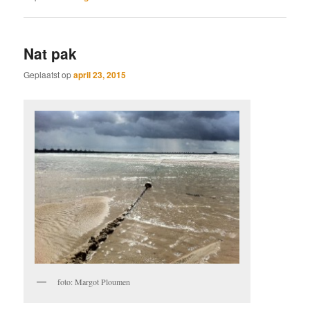
Nat pak
Geplaatst op
april 23, 2015
foto: Margot Ploumen