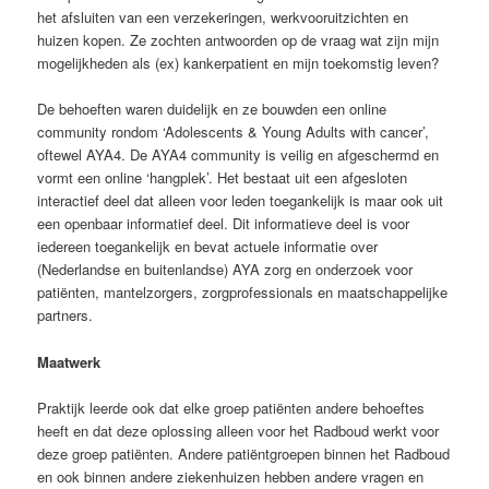
het afsluiten van een verzekeringen, werkvooruitzichten en
huizen kopen. Ze zochten antwoorden op de vraag wat zijn mijn
mogelijkheden als (ex) kankerpatient en mijn toekomstig leven?
De behoeften waren duidelijk en ze bouwden een online
community rondom ‘Adolescents & Young Adults with cancer’,
oftewel AYA4. De AYA4 community is veilig en afgeschermd en
vormt een online ‘hangplek’. Het bestaat uit een afgesloten
interactief deel dat alleen voor leden toegankelijk is maar ook uit
een openbaar informatief deel. Dit informatieve deel is voor
iedereen toegankelijk en bevat actuele informatie over
(Nederlandse en buitenlandse) AYA zorg en onderzoek voor
patiënten, mantelzorgers, zorgprofessionals en maatschappelijke
partners.
Maatwerk
Praktijk leerde ook dat elke groep patiënten andere behoeftes
heeft en dat deze oplossing alleen voor het Radboud werkt voor
deze groep patiënten. Andere patiëntgroepen binnen het Radboud
en ook binnen andere ziekenhuizen hebben andere vragen en