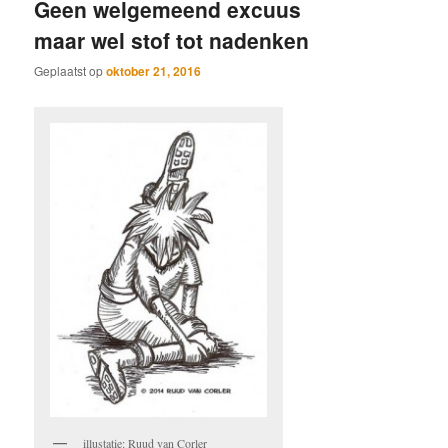
Geen welgemeend excuus
maar wel stof tot nadenken
Geplaatst op
oktober 21, 2016
illustatie: Ruud van Corler