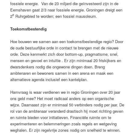
fossiele energie. Van de 23 miljard die geïnvesteerd zijn in de
Eemshaven gaat 2/3 naar fossiele energie. Groningen dreigt een
e
2
Ruhrgebied te worden; een fossiel mausoleum.
Toekomstbestendig
Hoe bouwen we samen aan een toekomstbestendige regio? Door
de oude bestuurlijke orde in contact te brengen met de nieuwe
orde. Deze kenmerkt zich door bottom-up, pragmatisme, snel,
mensen en gevoel en intuïtie . Er zijn minimaal 20 friskijkers en
dwarsdenkers nodig die ongewone dingen doen. Breng
ambtenaren en bewoners samen in een arena en maak een
alternatieve agenda inclusief een kantelplan.
Hamvraag is waar verdienen we in regio Groningen over 20 jaar
ons geld mee? Het moet radicaal anders op een organische
wijze. Daarnaast zijn er minimaal 50 verbinders nodig per jaar. De
rol van de ambtenaar veranderd drastisch hij moet richting geven
en ruimte bieden voor initiatieven. Financiële ruimte om te
experimenteren en belemmeringen zoals regels en wetgeving
weghalen. Er zijn regelvrije zones nodig om snelheid te winnen.