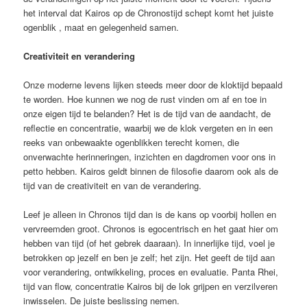
het interval dat Kairos op de Chronostijd schept komt het juiste
ogenblik , maat en gelegenheid samen.
Creativiteit en verandering
Onze moderne levens lijken steeds meer door de kloktijd bepaald
te worden. Hoe kunnen we nog de rust vinden om af en toe in
onze eigen tijd te belanden? Het is de tijd van de aandacht, de
reflectie en concentratie, waarbij we de klok vergeten en in een
reeks van onbewaakte ogenblikken terecht komen, die
onverwachte herinneringen, inzichten en dagdromen voor ons in
petto hebben. Kairos geldt binnen de filosofie daarom ook als de
tijd van de creativiteit en van de verandering.
Leef je alleen in Chronos tijd dan is de kans op voorbij hollen en
vervreemden groot. Chronos is egocentrisch en het gaat hier om
hebben van tijd (of het gebrek daaraan). In innerlijke tijd, voel je
betrokken op jezelf en ben je zelf; het zijn. Het geeft de tijd aan
voor verandering, ontwikkeling, proces en evaluatie. Panta Rhei,
tijd van flow, concentratie Kairos bij de lok grijpen en verzilveren
inwisselen. De juiste beslissing nemen.